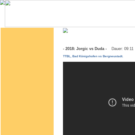
- 2018: Jorgic vs Duda -
Dauer: 09:11
TTBL, Bad Königshofen vs Bergneustadt.