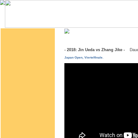
- 2018: Jin Ueda vs Zhang Jike -
Daue
Japan Open, Viertelfinale.