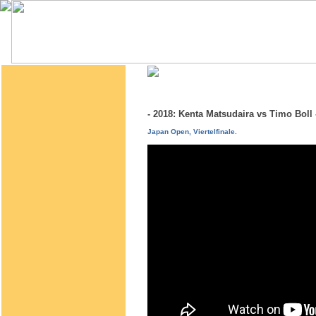
- 2018: Kenta Matsudaira vs Timo Bol
Japan Open, Viertelfinale.