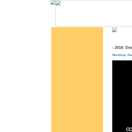
- 2018: Ov
Worldcup, Par