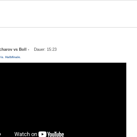
tcharov vs Boll -
Dauer: 15:23
is. Halbfinale.