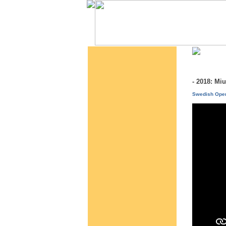
- 2018: Mi
Swedish Open