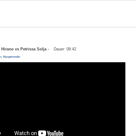
u Hirano vs Petrissa Solja -
Dauer: 08:42
, Hauptrunde.