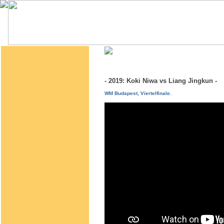
- 2019: Koki Niwa vs Liang Jingkun 
WM Budapest, Viertelfinale.