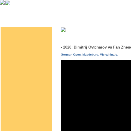
- 2020: Dimitrij Ovtcharov vs Fan Zh
German Open, Magdeburg. Viertelfinale.