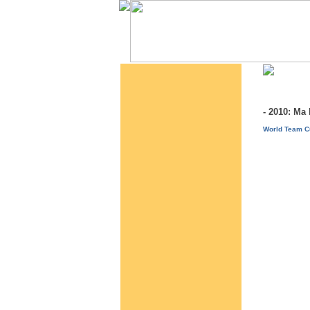
- 2010: M
World Team Cu