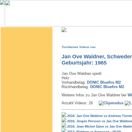
Tischtennis Videos von
Jan Ove Waldner, Schwede
Geburtsjahr: 1965
Jan Ove Waldner spielt:
Holz:
Vorhandbelag:
DONIC Bluefire M2
Rückhandbelag:
DONIC Bluefire M2
Weitere Infos zu Jan Ove Waldner bei
Wi
Anzahl Videos: 26
2016: Jan-Ove Waldner vs Andreas Törnkvi
2016: Jörgen Persson vs Jan Ove Waldner 
2016: Jean-Michel Saive vs Jan Ove Waldn
2013: Waldner vs Svensson - 06:59