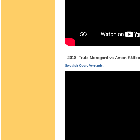
- 2018: Truls Moregard vs Anton Käll
Swedish Open, Vorrunde.