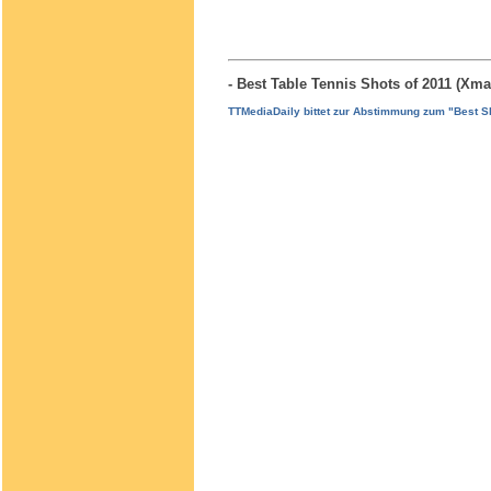
- Best Table Tennis Shots of 2011 (Xm
TTMediaDaily bittet zur Abstimmung zum "Best Sho