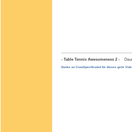
- Table Tennis Awesomeness 2 -
Daue
Danke an CrawSpecificated für dieses geile Vide