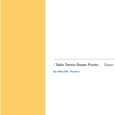
- Table Tennis Dream Points -
Dauer:
By H4ks3lR. Thanks!