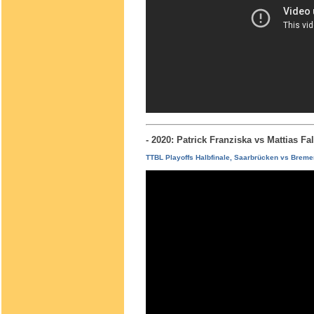
- 2020: Patrick Franziska vs Mattias 
TTBL Playoffs Halbfinale, Saarbrücken vs Breme