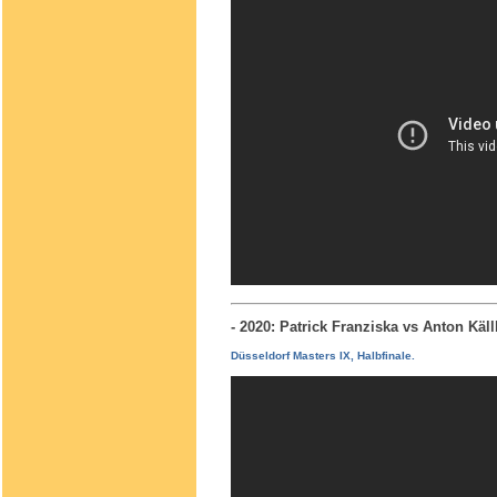
- 2020: Patrick Franziska vs Anton Kä
Düsseldorf Masters IX, Halbfinale.