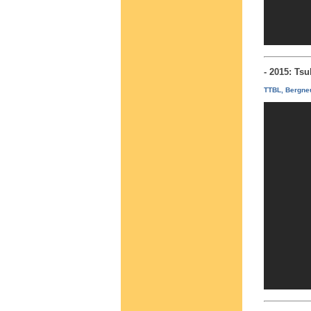
- 2015: Ts
TTBL, Bergneu