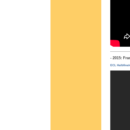
- 2015: Fr
ECL Halbfinal