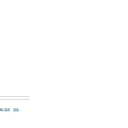
06-110
111-