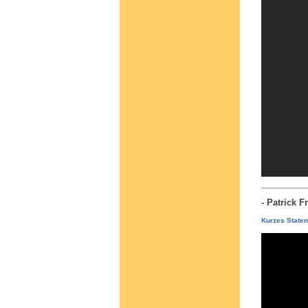
- Patrick 
Kurzes Statem