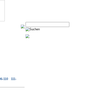
06-110
111-