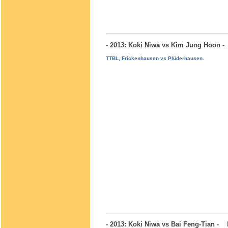
- 2013: Koki Niwa vs Kim Jung Hoon
TTBL, Frickenhausen vs Plüderhausen.
- 2013: Koki Niwa vs Bai Feng-Tian -