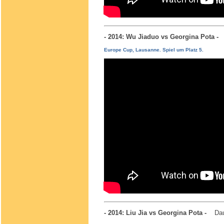
- 2014: Wu Jiaduo vs Georgina Pota 
Europe Cup, Lausanne. Spiel um Platz 5.
- 2014: Liu Jia vs Georgina Pota -
Dau