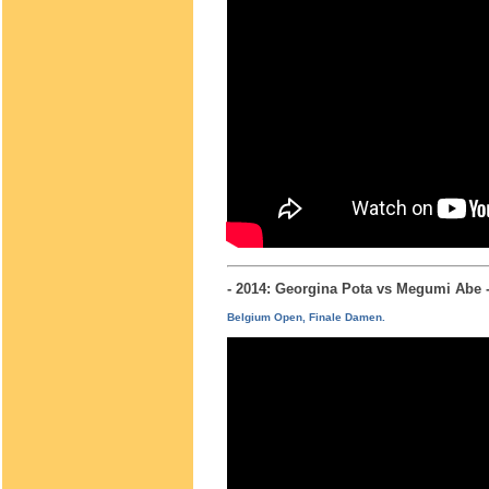
- 2014: Georgina Pota vs Megumi Ab
Belgium Open, Finale Damen.