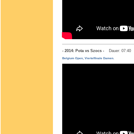
- 2014: Pota vs Szocs -
Dauer: 07:40
Belgium Open, Viertelfinale Damen.