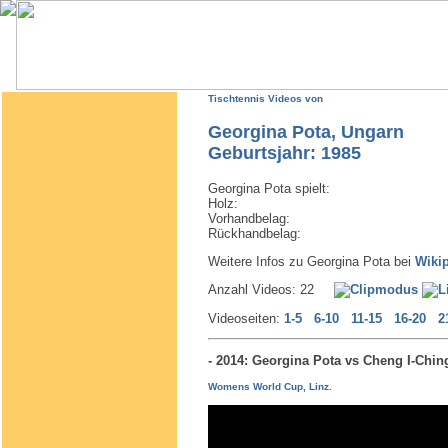
Tischtennis Videos von
Georgina Pota, Ungarn
Geburtsjahr: 1985
Georgina Pota spielt:
Holz:
Vorhandbelag:
Rückhandbelag:
Weitere Infos zu Georgina Pota bei
Wiki
Anzahl Videos: 22
Videoseiten:
1-5
6-10
11-15
16-20
2
- 2014: Georgina Pota vs Cheng I-Ch
Womens World Cup, Linz.