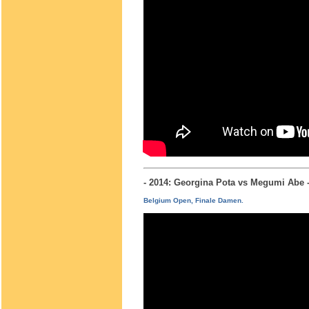
- 2014: Georgina Pota vs Megumi Ab
Belgium Open, Finale Damen.