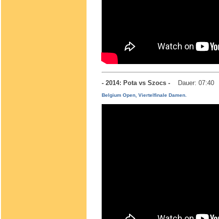
- 2014: Pota vs Szocs -
Dauer: 07:40
Belgium Open, Viertelfinale Damen.