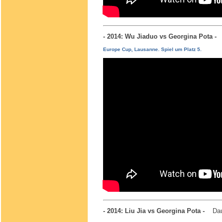
- 2014: Wu Jiaduo vs Georgina Pota 
Europe Cup, Lausanne. Spiel um Platz 5.
- 2014: Liu Jia vs Georgina Pota -
Dau