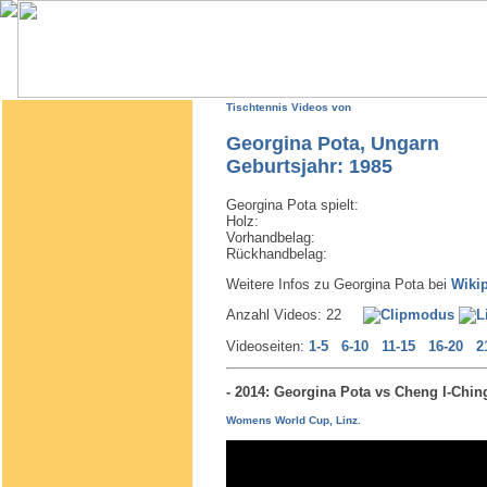
Tischtennis Videos von
Georgina Pota, Ungarn
Geburtsjahr: 1985
Georgina Pota spielt:
Holz:
Vorhandbelag:
Rückhandbelag:
Weitere Infos zu Georgina Pota bei
Wiki
Anzahl Videos: 22
Videoseiten:
1-5
6-10
11-15
16-20
2
- 2014: Georgina Pota vs Cheng I-Ch
Womens World Cup, Linz.