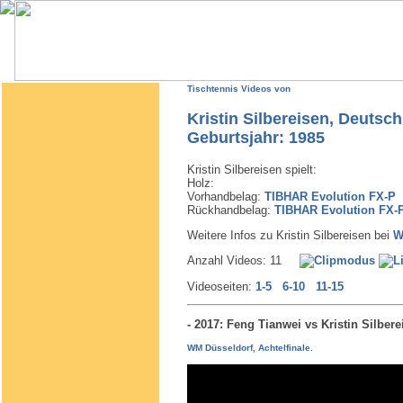
Tischtennis Videos von
Kristin Silbereisen, Deutsc
Geburtsjahr: 1985
Kristin Silbereisen spielt:
Holz:
Vorhandbelag:
TIBHAR Evolution FX-P
Rückhandbelag:
TIBHAR Evolution FX-
Weitere Infos zu Kristin Silbereisen bei
W
Anzahl Videos: 11
Videoseiten:
1-5
6-10
11-15
- 2017: Feng Tianwei vs Kristin Silbe
WM Düsseldorf, Achtelfinale.