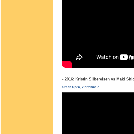
- 2016: Kristin Silbereisen vs Maki S
Czech Open, Viertelfinale.