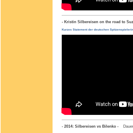
- Kristin Silbereisen on the road to 
Kurzes Statement der deutschen Spitzenspieleri
- 2014: Silbereisen vs Bilenko -
Dauer