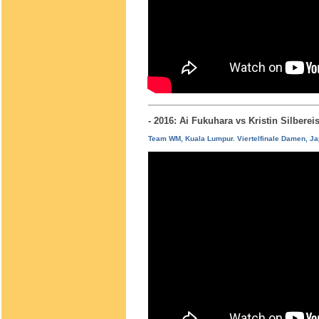
- 2016: Ai Fukuhara vs Kristin Silber
Team WM, Kuala Lumpur. Viertelfinale Damen, Ja