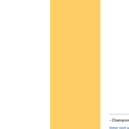
- Champio
Immer noch ga