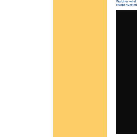
Waldner wird 
Rückenverletz