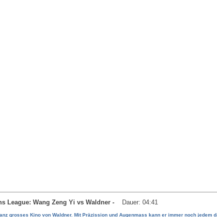
ns League: Wang Zeng Yi vs Waldner -
Dauer: 04:41
nz grosses Kino von Waldner. Mit Präzission und Augenmass kann er immer noch jedem da