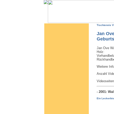
Tischtennis V
Jan Ov
Geburts
Jan Ove Wal
Holz:
Vorhandbel
Rückhandb
Weitere In
Anzahl Vi
Videoseite
- 2001: W
Ein Leckerbis