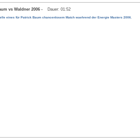
 Baum vs Waldner 2006 -
Dauer: 01:52
aelle eines für Patrick Baum chancenlosem Match waehrend der Energie Masters 2006.