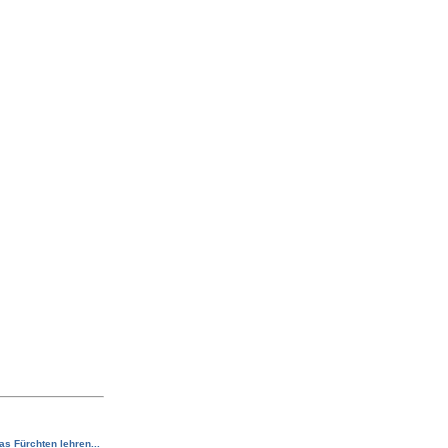
s Fürchten lehren...