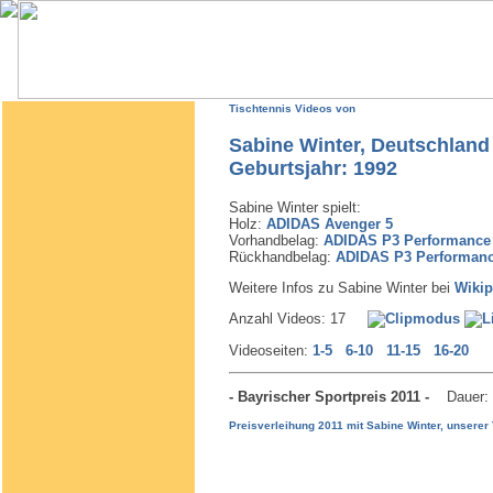
Tischtennis Videos von
Sabine Winter, Deutschland
Geburtsjahr: 1992
Sabine Winter spielt:
Holz:
ADIDAS Avenger 5
Vorhandbelag:
ADIDAS P3 Performance
Rückhandbelag:
ADIDAS P3 Performan
Weitere Infos zu Sabine Winter bei
Wikip
Anzahl Videos: 17
Videoseiten:
1-5
6-10
11-15
16-20
- Bayrischer Sportpreis 2011 -
Dauer:
Preisverleihung 2011 mit Sabine Winter, unsere