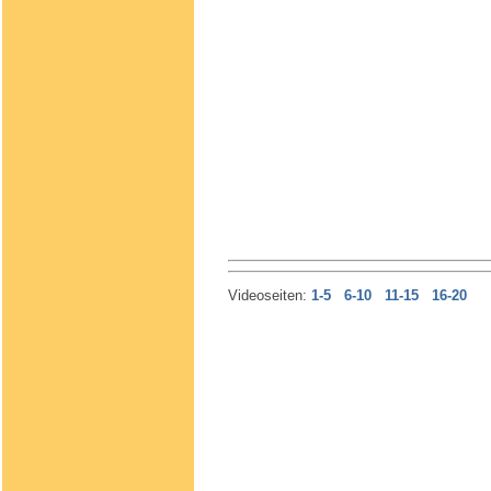
Videoseiten:
1-5
6-10
11-15
16-20